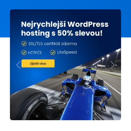
Previous
Next